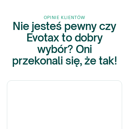
OPINIE KLIENTÓW
Nie jesteś pewny czy
Evotax to dobry
wybór? Oni
przekonali się, że tak!