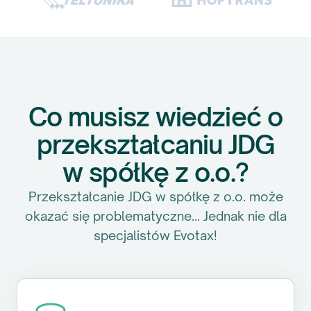
Co musisz wiedzieć o
przekształcaniu JDG
w spółkę z o.o.?
Przekształcanie JDG w spółkę z o.o. może
okazać się problematyczne... Jednak nie dla
specjalistów Evotax!