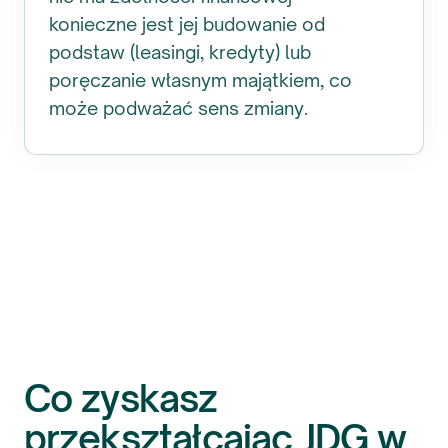
konieczne jest jej budowanie od
podstaw (leasingi, kredyty) lub
poręczanie własnym majątkiem, co
może podważać sens zmiany.
Co zyskasz
przekształcając JDG w