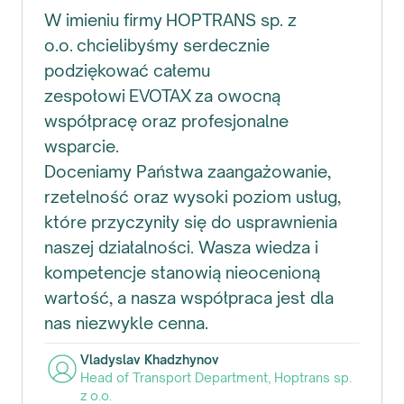
W imieniu firmy HOPTRANS sp. z
o.o. chcielibyśmy serdecznie
podziękować całemu
zespołowi EVOTAX za owocną
współpracę oraz profesjonalne
wsparcie.
Doceniamy Państwa zaangażowanie,
rzetelność oraz wysoki poziom usług,
które przyczyniły się do usprawnienia
naszej działalności. Wasza wiedza i
kompetencje stanowią nieocenioną
wartość, a nasza współpraca jest dla
nas niezwykle cenna.
Vladyslav Khadzhynov
Head of Transport Department
,
Hoptrans sp.
z o.o.