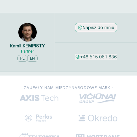
Napisz do mnie
Kamil
KEMPISTY
Partner
+48 515 061 836
PL
EN
ZAUFAŁY NAM MIĘDZYNARODOWE MARKI: