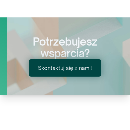
Potrzebujesz
wsparcia?
Skontaktuj się z nami!