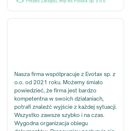
Prezes Zarządu
,
Imp-ex Polska Sp. z o.o.
Nasza firma współpracuje z Evotax sp. z
o.o. od 2021 roku. Możemy śmiało
powiedzieć, że firma jest bardzo
kompetentna w swoich działaniach,
potrafi znaleźć wyjście z każdej sytuacji.
Wszystko zawsze szybko i na czas.
Wygodna organizacja obiegu