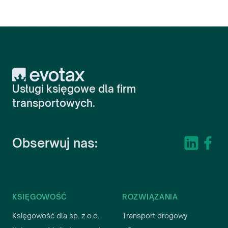
Evotax
Usługi księgowe dla firm
transportowych.
Obserwuj nas:
KSIĘGOWOŚĆ
ROZWIĄZANIA
Księgowość dla sp. z o.o.
Transport drogowy