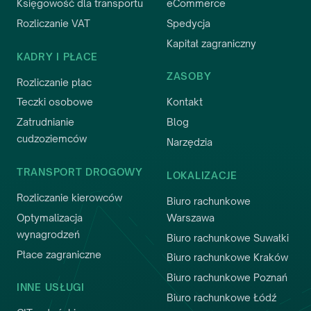
Księgowość dla transportu
eCommerce
Rozliczanie VAT
Spedycja
Kapitał zagraniczny
KADRY I PŁACE
ZASOBY
Rozliczanie płac
Teczki osobowe
Kontakt
Zatrudnianie
Blog
cudzoziemców
Narzędzia
TRANSPORT DROGOWY
LOKALIZACJE
Rozliczanie kierowców
Biuro rachunkowe
Optymalizacja
Warszawa
wynagrodzeń
Biuro rachunkowe Suwałki
Płace zagraniczne
Biuro rachunkowe Kraków
Biuro rachunkowe Poznań
INNE USŁUGI
Biuro rachunkowe Łódź