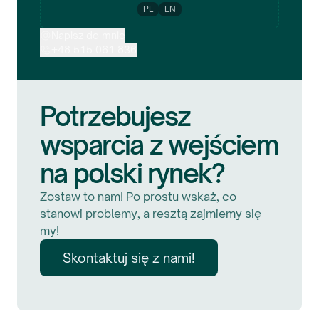
PL
EN
Napisz do mnie
+48 515 061 836
Potrzebujesz
wsparcia z wejściem
na polski rynek?
Zostaw to nam! Po prostu wskaż, co
stanowi problemy, a resztą zajmiemy się
my!
Skontaktuj się z nami!