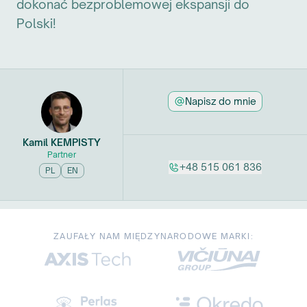
dokonać bezproblemowej ekspansji do
Polski!
Napisz do mnie
Kamil
KEMPISTY
Partner
+48 515 061 836
PL
EN
ZAUFAŁY NAM MIĘDZYNARODOWE MARKI: