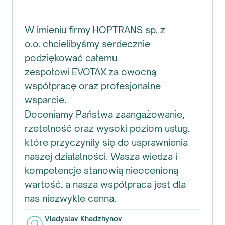
W imieniu firmy HOPTRANS sp. z
o.o. chcielibyśmy serdecznie
podziękować całemu
zespołowi EVOTAX za owocną
współpracę oraz profesjonalne
wsparcie.
Doceniamy Państwa zaangażowanie,
rzetelność oraz wysoki poziom usług,
które przyczyniły się do usprawnienia
naszej działalności. Wasza wiedza i
kompetencje stanowią nieocenioną
wartość, a nasza współpraca jest dla
nas niezwykle cenna.
Vladyslav Khadzhynov