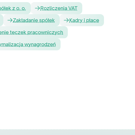
ółek z o. o.
Rozliczenia VAT
Zakładanie spółek
Kadry i płace
nie teczek pracowniczych
ymalizacja wynagrodzeń