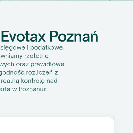
 Evotax Poznań
księgowe i podatkowe
pewniamy rzetelne
owych oraz prawidłowe
zgodność rozliczeń z
realną kontrolę nad
erta w Poznaniu: