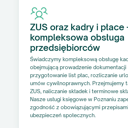
ZUS oraz kadry i płace 
kompleksowa obsługa
przedsiębiorców
Świadczymy kompleksową obsługę ka
obejmującą prowadzenie dokumentacji 
przygotowanie list płac, rozliczanie ur
umów cywilnoprawnych. Przejmujemy t
ZUS, naliczanie składek i terminowe skła
Nasze usługi księgowe w Poznaniu zape
zgodność z obowiązującymi przepisami
ubezpieczeń społecznych.