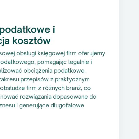
podatkowe i
cja kosztów
wej obsługi księgowej firm oferujemy
odatkowego, pomagając legalnie i
alizować obciążenia podatkowe.
zakresu przepisów z praktycznym
bsłudze firm z różnych branż, co
nować rozwiązania dopasowane do
iznesu i generujące długofalowe