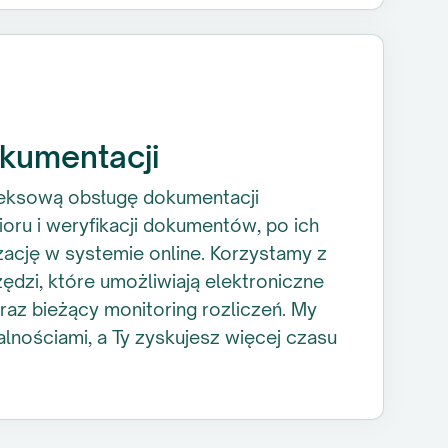
kumentacji
ksową obsługę dokumentacji
oru i weryfikacji dokumentów, po ich
zację w systemie online. Korzystamy z
dzi, które umożliwiają elektroniczne
oraz bieżący monitoring rozliczeń. My
lnościami, a Ty zyskujesz więcej czasu