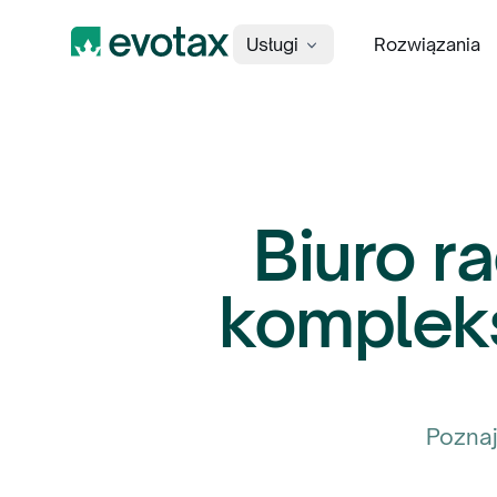
Usługi
Rozwiązania
Evotax
Biuro r
komplek
Poznaj