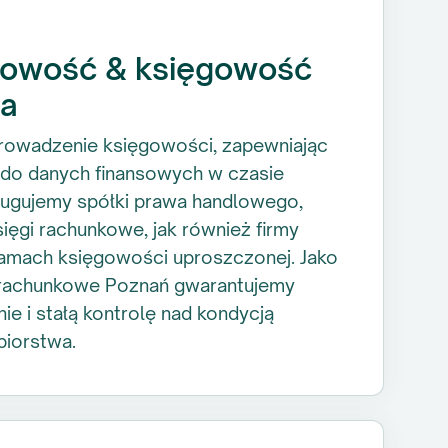
gowość & księgowość
na
rowadzenie księgowości, zapewniając
do danych finansowych w czasie
ugujemy spółki prawa handlowego,
ięgi rachunkowe, jak również firmy
 ramach księgowości uproszczonej. Jako
rachunkowe Poznań gwarantujemy
ie i stałą kontrolę nad kondycją
biorstwa.