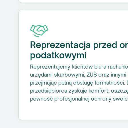
Reprezentacja przed o
podatkowymi
Reprezentujemy klientów biura rachun
urzędami skarbowymi, ZUS oraz innymi i
przejmując pełną obsługę formalności. 
przedsiębiorca zyskuje komfort, oszcz
pewność profesjonalnej ochrony swoic