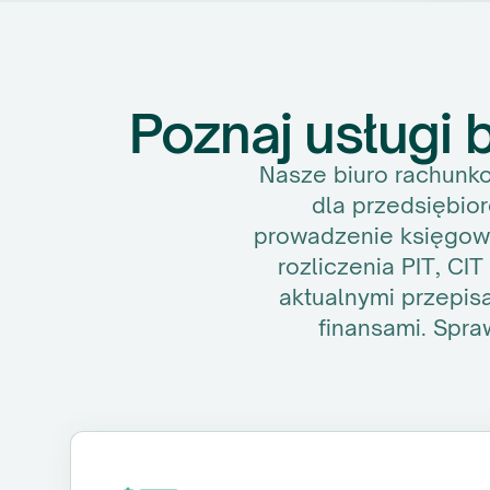
Poznaj usługi
Nasze biuro rachunk
dla przedsiębior
prowadzenie księgowo
rozliczenia PIT, CI
aktualnymi przepis
finansami. Spra