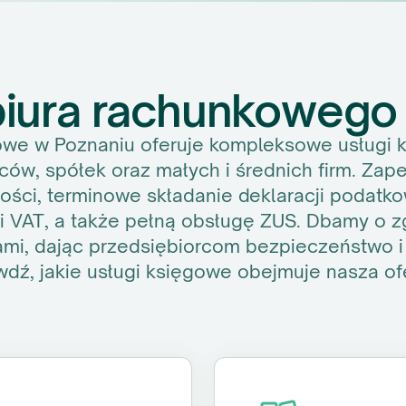
 biura rachunkowego
owe w Poznaniu oferuje kompleksowe usługi 
ców, spółek oraz małych i średnich firm. Za
ści, terminowe składanie deklaracji podatk
T i VAT, a także pełną obsługę ZUS. Dbamy o 
ami, dając przedsiębiorcom bezpieczeństwo i 
wdź, jakie usługi księgowe obejmuje nasza of