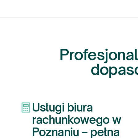
Profesjona
dopas
Usługi biura
rachunkowego w
Poznaniu – pełna