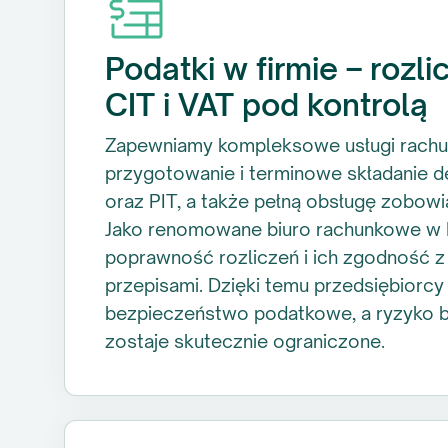
Podatki w firmie – rozli
CIT i VAT pod kontrolą
Zapewniamy kompleksowe usługi rach
przygotowanie i terminowe składanie de
oraz PIT, a także pełną obsługę zobow
Jako renomowane biuro rachunkowe w 
poprawność rozliczeń i ich zgodność z
przepisami. Dzięki temu przedsiębiorcy
bezpieczeństwo podatkowe, a ryzyko b
zostaje skutecznie ograniczone.