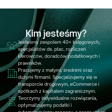
Kim jesteśmy?
Jesteśmy zespołem 40+ księgowych,
specjalistów ds. płac, rozliczeń
kierowców, doradców podatkowych i
prawników.
Pracujemy z małymi, średnimi oraz
dużymi firmami. Specjalizujemy się w
transporcie drogowym, eCommerce i
spółkach z kapitałem zagranicznym.
Tworzymy indywidualne rozwiązania,
optymalizujemy podatki i
automatyzujemy procesy, a nasze usługi