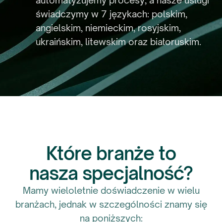
świadczymy w 7 językach: polskim,
angielskim, niemieckim, rosyjskim,
ukraińskim, litewskim oraz białoruskim.
Które branże to
nasza specjalność?
Mamy wieloletnie doświadczenie w wielu
branżach, jednak w szczególności znamy się
na poniższych: