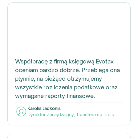
Współpracę z firmą księgową Evotax
oceniam bardzo dobrze. Przebiega ona
płynnie, na bieżąco otrzymujemy
wszystkie rozliczenia podatkowe oraz
wymagane raporty finansowe.
Karolis Jadkonis
Dyrektor Zarządzający
,
Transfera sp. z o.o.