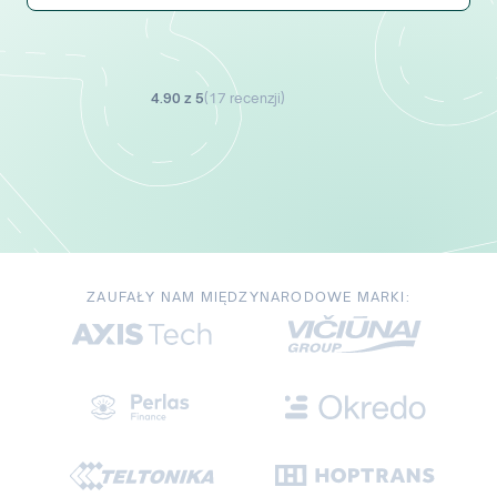
4.90 z 5
(
17 recenzji
)
ZAUFAŁY NAM MIĘDZYNARODOWE MARKI: