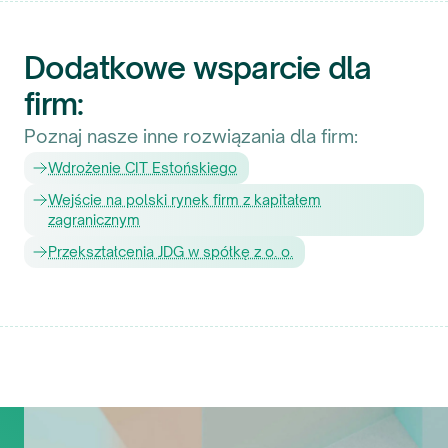
Dodatkowe wsparcie dla
firm:
Poznaj nasze inne rozwiązania dla firm:
Wdrożenie CIT Estońskiego
Wejście na polski rynek firm z kapitałem
zagranicznym
Przekształcenia JDG w spółkę z o. o.