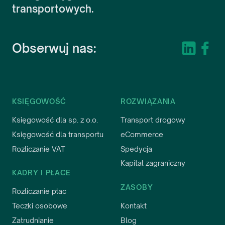
transportowych.
Obserwuj nas:
KSIĘGOWOŚĆ
ROZWIĄZANIA
Księgowość dla sp. z o.o.
Transport drogowy
Księgowość dla transportu
eCommerce
Rozliczanie VAT
Spedycja
Kapitał zagraniczny
KADRY I PŁACE
ZASOBY
Rozliczanie płac
Teczki osobowe
Kontakt
Zatrudnianie
Blog