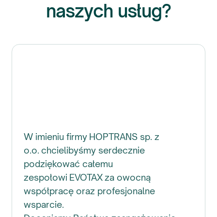
naszych usług?
W imieniu firmy HOPTRANS sp. z
o.o. chcielibyśmy serdecznie
podziękować całemu
zespołowi EVOTAX za owocną
współpracę oraz profesjonalne
wsparcie.