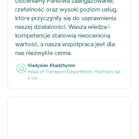
Doceniamy Państwa zaangażowanie,
rzetelność oraz wysoki poziom usług,
które przyczyniły się do usprawnienia
naszej działalności. Wasza wiedza i
kompetencje stanowią nieocenioną
wartość, a nasza współpraca jest dla
nas niezwykle cenna.
Vladyslav Khadzhynov
Head of Transport Department
,
Hoptrans sp.
z o.o.