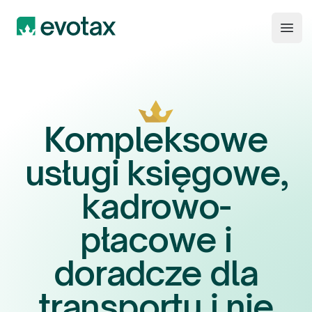
Evotax
Open
Kompleksowe
usługi księgowe,
kadrowo-
płacowe i
doradcze dla
transportu i nie