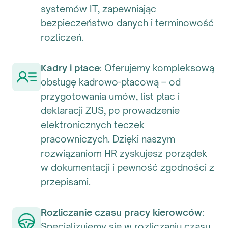
systemów IT, zapewniając
bezpieczeństwo danych i terminowość
rozliczeń.
Kadry i płace
: Oferujemy kompleksową
obsługę kadrowo-płacową – od
przygotowania umów, list płac i
deklaracji ZUS, po prowadzenie
elektronicznych teczek
pracowniczych. Dzięki naszym
rozwiązaniom HR zyskujesz porządek
w dokumentacji i pewność zgodności z
przepisami.
Rozliczanie czasu pracy kierowców
:
Specjalizujemy się w rozliczaniu czasu