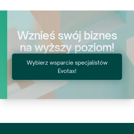
Wznieś swój biznes
na wyższy poziom!
Wybierz wsparcie specjalistów
Evotax!