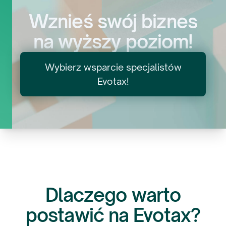
Wznieś swój biznes
na wyższy poziom!
Wybierz wsparcie specjalistów
Evotax!
Dlaczego warto
postawić na Evotax?