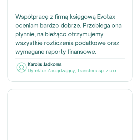
Współpracę z firmą księgową Evotax
oceniam bardzo dobrze. Przebiega ona
płynnie, na bieżąco otrzymujemy
wszystkie rozliczenia podatkowe oraz
wymagane raporty finansowe.
Karolis Jadkonis
Dyrektor Zarządzający
,
Transfera sp. z o.o.