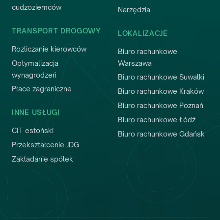
cudzoziemców
Narzędzia
TRANSPORT DROGOWY
LOKALIZACJE
Rozliczanie kierowców
Biuro rachunkowe
Optymalizacja
Warszawa
wynagrodzeń
Biuro rachunkowe Suwałki
Płace zagraniczne
Biuro rachunkowe Kraków
Biuro rachunkowe Poznań
INNE USŁUGI
Biuro rachunkowe Łódź
CIT estoński
Biuro rachunkowe Gdańsk
Przekształcenie JDG
Zakładanie spółek