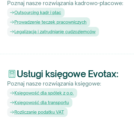
Poznaj nasze rozwiązania kadrowo-płacowe:
Outsourcing kadr i płac
Prowadzenie teczek pracowniczych
Legalizacja i zatrudnianie cudzoziemców
Usługi księgowe Evotax:
Poznaj nasze rozwiązania księgowe:
Księgowość dla spółek z o.o.
Księgowość dla transportu
Rozliczanie podatku VAT