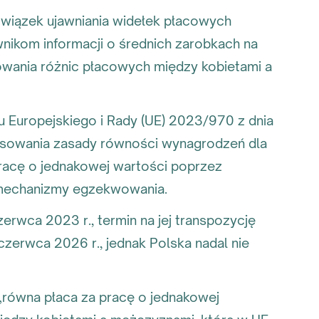
iązek ujawniania widełek płacowych
nikom informacji o średnich zarobkach na
wania różnic płacowych między kobietami a
 Europejskiego i Rady (UE) 2023/970 z dnia
osowania zasady równości wynagrodzeń dla
pracę o jednakowej wartości poprzez
 mechanizmy egzekwowania.
rwca 2023 r., termin na jej transpozycję
zerwca 2026 r., jednak Polska nadal nie
równa płaca za pracę o jednakowej