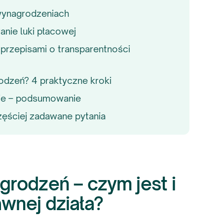
wynagrodzeniach
nie luki płacowej
 przepisami o transparentności
odzeń? 4 praktyczne kroki
ie – podsumowanie
ęściej zadawane pytania
rodzeń – czym jest i
awnej działa?