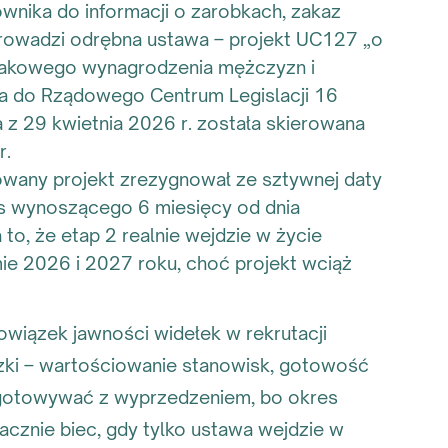
wnika do informacji o zarobkach, zakaz
prowadzi odrębna ustawa – projekt UC127 „o
nakowego wynagrodzenia mężczyzn i
iła do Rządowego Centrum Legislacji 16
a z 29 kwietnia 2026 r. została skierowana
r.
owany projekt zrezygnował ze sztywnej daty
is wynoszącego 6 miesięcy od dnia
to, że etap 2 realnie wejdzie w życie
ie 2026 i 2027 roku, choć projekt wciąż
wiązek jawności widełek w rekrutacji
ązki – wartościowanie stanowisk, gotowość
zygotowywać z wyprzedzeniem, bo okres
cznie biec, gdy tylko ustawa wejdzie w