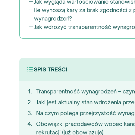
Jak wygląda wartościowanie stanowisk
Ile wynoszą kary za brak zgodności z 
wynagrodzeń?
Jak wdrożyć transparentność wynagro
SPIS TREŚCI
Transparentność wynagrodzeń – czym j
Jaki jest aktualny stan wdrożenia pr
Na czym polega przejrzystość wynag
Obowiązki pracodawców wobec kand
rekrutacji (już obowiązuje)