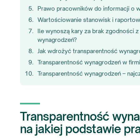
Prawo pracowników do informacji o 
Wartościowanie stanowisk i raportowa
Ile wynoszą kary za brak zgodności z
wynagrodzeń?
Jak wdrożyć transparentność wynagr
Transparentność wynagrodzeń w firm
Transparentność wynagrodzeń – najcz
Transparentność wynag
na jakiej podstawie pr