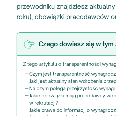
przewodniku znajdziesz aktualny 
roku), obowiązki pracodawców ora
Czego dowiesz się w tym 
Z tego artykułu o transparentności wynag
Czym jest transparentność wynagrodzeń
Jaki jest aktualny stan wdrożenia prz
Na czym polega przejrzystość wynag
Jakie obowiązki mają pracodawcy wo
w rekrutacji?
Jakie prawa do informacji o wynagrod