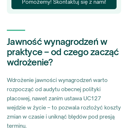
Pomożemy! Skontaktuj się z nami!
Jawność wynagrodzeń w
praktyce – od czego zacząć
wdrożenie?
Wdrożenie jawności wynagrodzeń warto
rozpocząć od audytu obecnej polityki
płacowej, nawet zanim ustawa UC127
wejdzie w życie – to pozwala rozłożyć koszty
zmian w czasie i uniknąć błędów pod presją
terminu.