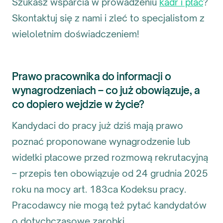
Szukasz wsparcia w prowadzeniu
kadr i płac
?
Skontaktuj się z nami i zleć to specjalistom z
wieloletnim doświadczeniem!
Prawo pracownika do informacji o
wynagrodzeniach – co już obowiązuje, a
co dopiero wejdzie w życie?
Kandydaci do pracy już dziś mają prawo
poznać proponowane wynagrodzenie lub
widełki płacowe przed rozmową rekrutacyjną
– przepis ten obowiązuje od 24 grudnia 2025
roku na mocy art. 183ca Kodeksu pracy.
Pracodawcy nie mogą też pytać kandydatów
o dotychczasowe zarobki.