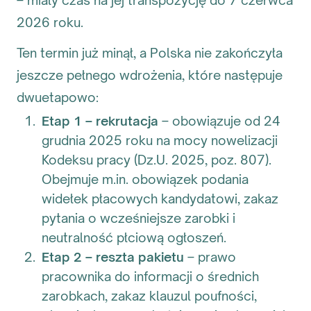
– miały czas na jej transpozycję do 7 czerwca
2026 roku.
Ten termin już minął, a Polska nie zakończyła
jeszcze pełnego wdrożenia, które następuje
dwuetapowo:
Etap 1 – rekrutacja
– obowiązuje od 24
grudnia 2025 roku na mocy nowelizacji
Kodeksu pracy (Dz.U. 2025, poz. 807).
Obejmuje m.in. obowiązek podania
widełek płacowych kandydatowi, zakaz
pytania o wcześniejsze zarobki i
neutralność płciową ogłoszeń.
Etap 2 – reszta pakietu
– prawo
pracownika do informacji o średnich
zarobkach, zakaz klauzul poufności,