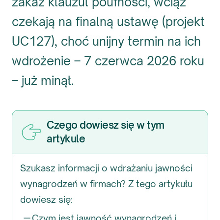
zakaz klauzul poufności, wciąż
czekają na finalną ustawę (projekt
UC127), choć unijny termin na ich
wdrożenie – 7 czerwca 2026 roku
– już minął.
Czego dowiesz się w tym
artykule
Szukasz informacji o wdrażaniu jawności
wynagrodzeń w firmach? Z tego artykułu
dowiesz się:
Czym jest jawność wynagrodzeń i