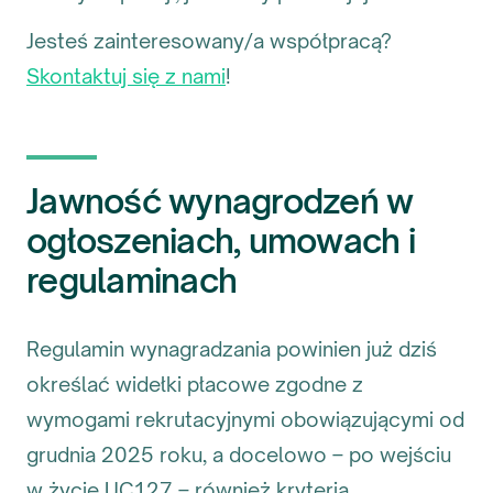
Jesteś zainteresowany/a współpracą?
Skontaktuj się z nami
!
Jawność wynagrodzeń w
ogłoszeniach, umowach i
regulaminach
Regulamin wynagradzania powinien już dziś
określać widełki płacowe zgodne z
wymogami rekrutacyjnymi obowiązującymi od
grudnia 2025 roku, a docelowo – po wejściu
w życie UC127 – również kryteria