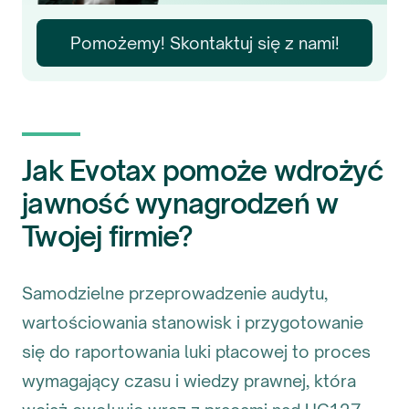
Pomożemy! Skontaktuj się z nami!
Jak Evotax pomoże wdrożyć
jawność wynagrodzeń w
Twojej firmie?
Samodzielne przeprowadzenie audytu,
wartościowania stanowisk i przygotowanie
się do raportowania luki płacowej to proces
wymagający czasu i wiedzy prawnej, która