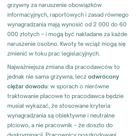
grzywny za naruszenie obowiązków
informacyjnych, raportowych i zasad równego
wynagradzania mają wynosić od 2 000 do 60
000 złotych – i mogą być nakładane za każde
naruszenie osobno. Kwoty te wciąż mogą się
zmienić w toku prac legislacyjnych.
Najważniejsza zmiana dla pracodawców to
jednak nie sama grzywna, lecz
odwrócony
ciężar dowodu
: w sporach o nierówne
traktowanie płacowe to pracodawca będzie
musiał wykazać, że stosowane kryteria
wynagradzania są obiektywne i neutralne
płciowo, a nie pracownik – że doszło do
dyskryminacji. Pracownicy poszkodowani