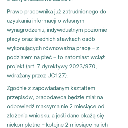
Prawo pracownika już zatrudnionego do
uzyskania informacji o własnym
wynagrodzeniu, indywidualnym poziomie
płacy oraz średnich stawkach osób
wykonujących równoważną pracę – z
podziałem na płeć – to natomiast wciąż
projekt (art. 7 dyrektywy 2023/970,
wdrażany przez UC127).
Zgodnie z zapowiadanym kształtem
przepisów, pracodawca będzie miał na
odpowiedź maksymalnie 2 miesiące od
złożenia wniosku, a jeśli dane okażą się
niekompletne – kolejne 2 miesiące na ich