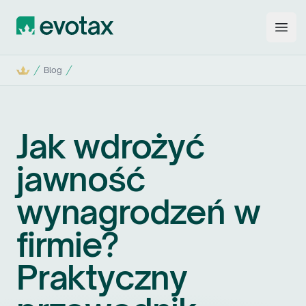
Evotax
Open
Start
Blog
Jak wdrożyć
jawność
wynagrodzeń w
firmie?
Praktyczny