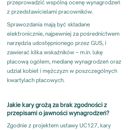
przeprowadzić wspólną ocenę wynagrodzeń
z przedstawicielami pracowników.
Sprawozdania mają być składane
elektronicznie, najpewniej za pośrednictwem
narzędzia udostępnionego przez GUS, i
zawierać kilka wskaźników – m.in. lukę
płacową ogółem, medianę wynagrodzeń oraz
udział kobiet i mężczyzn w poszczególnych
kwartylach płacowych.
Jakie kary grożą za brak zgodności z
przepisami o jawności wynagrodzeń?
Zgodnie z projektem ustawy UC127, kary