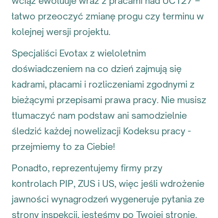
wciąż ewoluuje wraz z pracami nad UC127 –
łatwo przeoczyć zmianę progu czy terminu w
kolejnej wersji projektu.
Specjaliści Evotax z wieloletnim
doświadczeniem na co dzień zajmują się
kadrami, płacami i rozliczeniami zgodnymi z
bieżącymi przepisami prawa pracy. Nie musisz
tłumaczyć nam podstaw ani samodzielnie
śledzić każdej nowelizacji Kodeksu pracy -
przejmiemy to za Ciebie!
Ponadto, reprezentujemy firmy przy
kontrolach PIP, ZUS i US, więc jeśli wdrożenie
jawności wynagrodzeń wygeneruje pytania ze
strony inspekcji, jesteśmy po Twojej stronie.