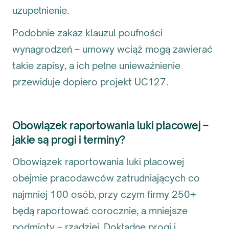
uzupełnienie.
Podobnie zakaz klauzul poufności
wynagrodzeń – umowy wciąż mogą zawierać
takie zapisy, a ich pełne unieważnienie
przewiduje dopiero projekt UC127.
Obowiązek raportowania luki płacowej –
jakie są progi i terminy?
Obowiązek raportowania luki płacowej
obejmie pracodawców zatrudniających co
najmniej 100 osób, przy czym firmy 250+
będą raportować corocznie, a mniejsze
podmioty – rzadziej. Dokładne progi i