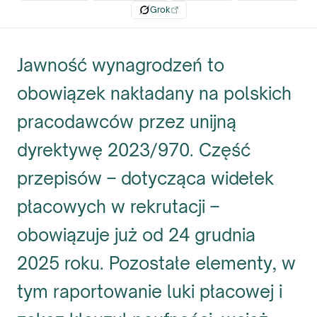
Grok
Jawność wynagrodzeń to
obowiązek nakładany na polskich
pracodawców przez unijną
dyrektywę 2023/970. Część
przepisów – dotycząca widełek
płacowych w rekrutacji –
obowiązuje już od 24 grudnia
2025 roku. Pozostałe elementy, w
tym raportowanie luki płacowej i