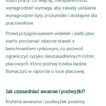
stażu pracy. Co więcej, transparentność
wynagrodzeń wymaga, aby zasady ustalania
wynagrodzeń były zrozumiałe i dostępne dla
pracowników.
Przed przygotowaniem widełek i siatki płac
warto porównać obecne stawki z
benchmarkiem rynkowym, co pozwoli
ograniczyć ryzyko nieuzasadnionych różnic
płacowych, które później trzeba będzie
tłumaczyć w raporcie o luce płacowej.
Jak uzasadniać awanse i podwyżki?
Kryteria awansów i podwyżek powinny