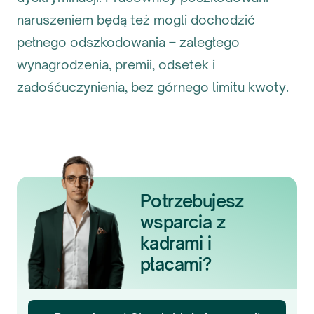
naruszeniem będą też mogli dochodzić
pełnego odszkodowania – zaległego
wynagrodzenia, premii, odsetek i
zadośćuczynienia, bez górnego limitu kwoty.
Potrzebujesz
wsparcia z
kadrami i
płacami?