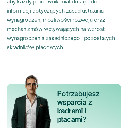
aby każdy pracownik miał dostęp do
informacji dotyczących zasad ustalania
wynagrodzeń, możliwości rozwoju oraz
mechanizmów wpływających na wzrost
wynagrodzenia zasadniczego i pozostałych
składników płacowych.
Potrzebujesz
wsparcia z
kadrami i
płacami?