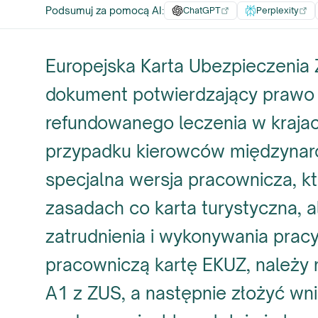
Podsumuj za pomocą AI
:
ChatGPT
Perplexity
Europejska Karta Ubezpieczenia
dokument potwierdzający prawo
refundowanego leczenia w krajach
przypadku kierowców międzyna
specjalna wersja pracownicza, k
zasadach co karta turystyczna, a
zatrudnienia i wykonywania pracy
pracowniczą kartę EKUZ, należy 
A1 z ZUS, a następnie złożyć w