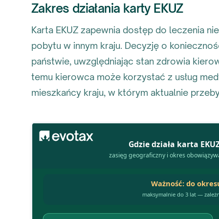
Zakres działania karty EKUZ
Karta EKUZ zapewnia dostęp do leczenia n
pobytu w innym kraju. Decyzję o konieczno
państwie, uwzględniając stan zdrowia kiero
temu kierowca może korzystać z usług med
mieszkańcy kraju, w którym aktualnie przeb