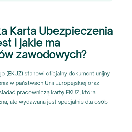
ka Karta Ubezpieczenia
st i jakie ma
wców zawodowych?
 (EKUZ) stanowi oficjalny dokument unijny
ia w państwach Unii Europejskiej oraz
iadać pracowniczą kartę EKUZ, która
zna, ale wydawana jest specjalnie dla osób