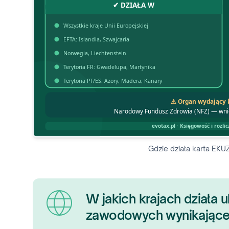
Gdzie działa karta EKUZ
W jakich krajach działa
zawodowych wynikające 