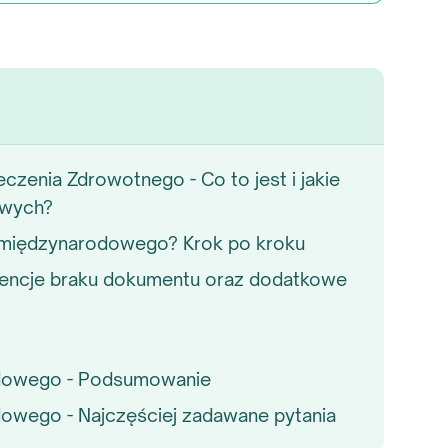
czenia Zdrowotnego - Co to jest i jakie
owych?
y międzynarodowego? Krok po kroku
encje braku dokumentu oraz dodatkowe
odowego - Podsumowanie
owego - Najczęściej zadawane pytania