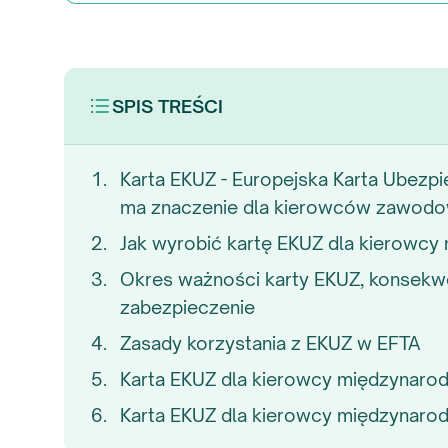
SPIS TREŚCI
Karta EKUZ - Europejska Karta Ubezpie
ma znaczenie dla kierowców zawod
Jak wyrobić kartę EKUZ dla kierowc
Okres ważności karty EKUZ, konsekw
zabezpieczenie
Zasady korzystania z EKUZ w EFTA
Karta EKUZ dla kierowcy międzynar
Karta EKUZ dla kierowcy międzynarod