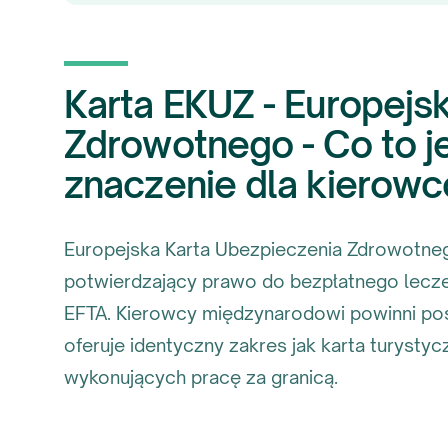
Karta EKUZ - Europejs
Zdrowotnego - Co to je
znaczenie dla kiero
Europejska Karta Ubezpieczenia Zdrowotnego
potwierdzający prawo do bezpłatnego leczen
EFTA. Kierowcy międzynarodowi powinni pos
oferuje identyczny zakres jak karta turystyc
wykonujących pracę za granicą.