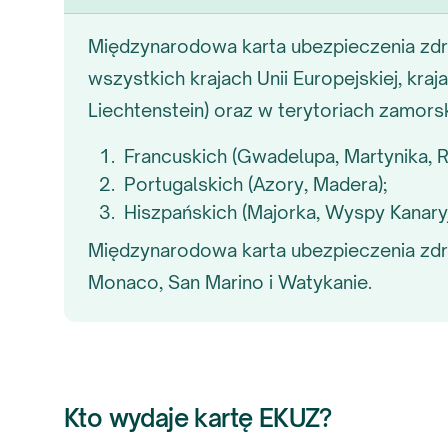
Międzynarodowa karta ubezpieczenia z
wszystkich krajach Unii Europejskiej, kraj
Liechtenstein) oraz w terytoriach zamorsk
Francuskich (Gwadelupa, Martynika, R
Portugalskich (Azory, Madera);
Hiszpańskich (Majorka, Wyspy Kanaryj
Międzynarodowa karta ubezpieczenia zd
Monaco, San Marino i Watykanie.
Kto wydaje kartę EKUZ?