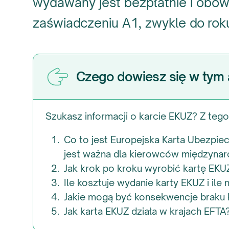
wydawany jest bezpłatnie i obow
zaświadczeniu A1, zwykle do rok
Czego dowiesz się w tym 
Szukasz informacji o karcie EKUZ? Z tego 
Co to jest Europejska Karta Ubezpie
jest ważna dla kierowców międzyna
Jak krok po kroku wyrobić kartę EK
Ile kosztuje wydanie karty EKUZ i ile
Jakie mogą być konsekwencje braku 
Jak karta EKUZ działa w krajach EFTA