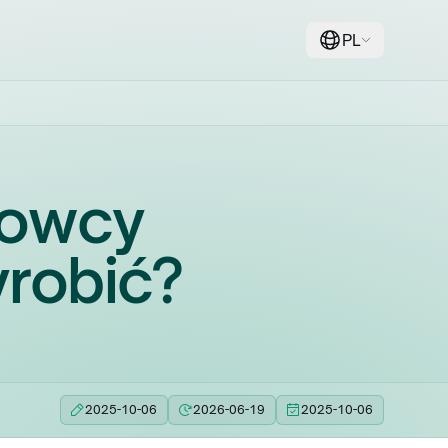
PL
rowcy
yrobić?
2025-10-06
2026-06-19
2025-10-06