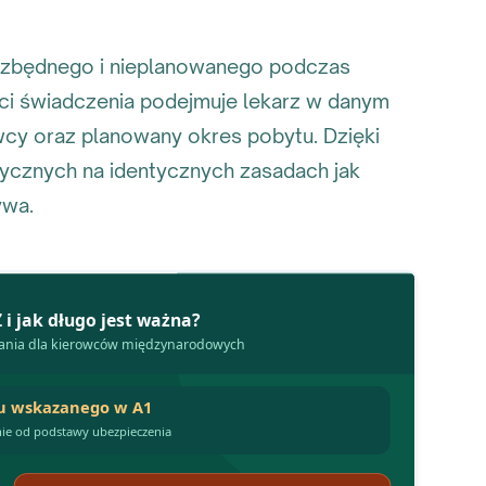
iezbędnego i nieplanowanego podczas
ści świadczenia podejmuje lekarz w danym
wcy oraz planowany okres pobytu. Dzięki
ycznych na identycznych zasadach jak
ywa.