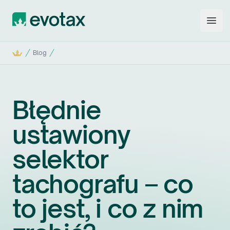
Evotax
Open
Start
Blog
Błędnie
ustawiony
selektor
tachografu – co
to jest, i co z nim