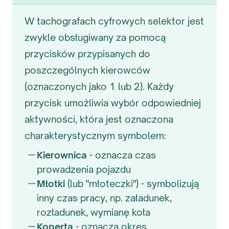
W tachografach cyfrowych selektor jest
zwykle obsługiwany za pomocą
przycisków przypisanych do
poszczególnych kierowców
(oznaczonych jako 1 lub 2). Każdy
przycisk umożliwia wybór odpowiedniej
aktywności, która jest oznaczona
charakterystycznym symbolem:
Kierownica
- oznacza czas
prowadzenia pojazdu
Młotki
(lub "młoteczki") - symbolizują
inny czas pracy, np. załadunek,
rozładunek, wymianę koła
Koperta
- oznacza okres