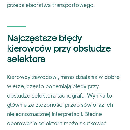
przedsiębiorstwa transportowego.
Najczęstsze błędy
kierowców przy obsłudze
selektora
Kierowcy zawodowi, mimo działania w dobrej
wierze, często popełniają błędy przy
obsłudze selektora tachografu. Wynika to
głównie ze złożoności przepisów oraz ich
niejednoznacznej interpretacji. Błędne
operowanie selektora może skutkować