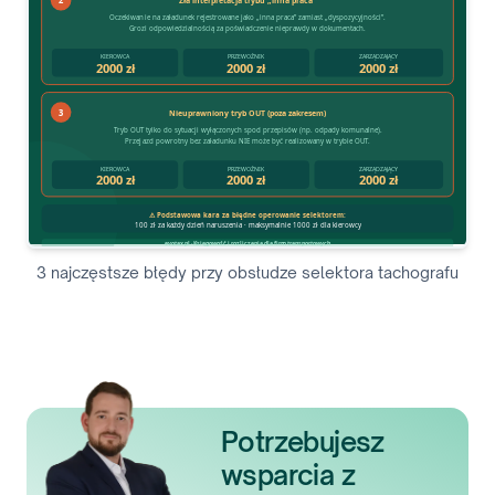
3 najczęstsze błędy przy obsłudze selektora tachografu
Potrzebujesz
wsparcia z