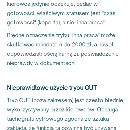
kierowca jedynie oczekuje, będąc w
gotowości, właściwym statusem jest "czas
gotowości" (koperta), a nie "inna praca".
Błędne oznaczenie trybu "inna praca" może
skutkować mandatem do 2000 zł, a nawet
odpowiedzialnością karną za poświadczenie
nieprawdy w dokumentach.
Nieprawidłowe użycie trybu OUT
Tryb OUT (poza zakresem) jest często błędnie
wykorzystywany przez kierowców. Obsługa
tachografu cyfrowego zgodna ze sztuką
zakłada, że funkcja ta powinna być używana