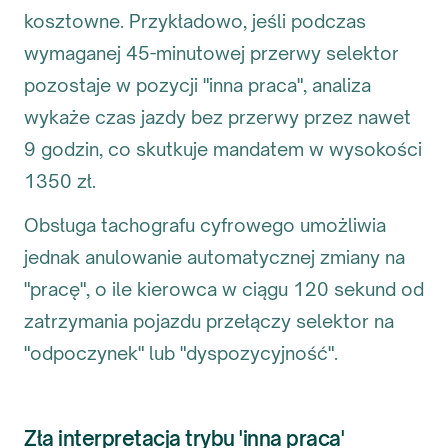
kosztowne. Przykładowo, jeśli podczas
wymaganej 45-minutowej przerwy selektor
pozostaje w pozycji "inna praca", analiza
wykaże czas jazdy bez przerwy przez nawet
9 godzin, co skutkuje mandatem w wysokości
1350 zł.
Obsługa tachografu cyfrowego umożliwia
jednak anulowanie automatycznej zmiany na
"pracę", o ile kierowca w ciągu 120 sekund od
zatrzymania pojazdu przełączy selektor na
"odpoczynek" lub "dyspozycyjność".
Zła interpretacja trybu 'inna praca'